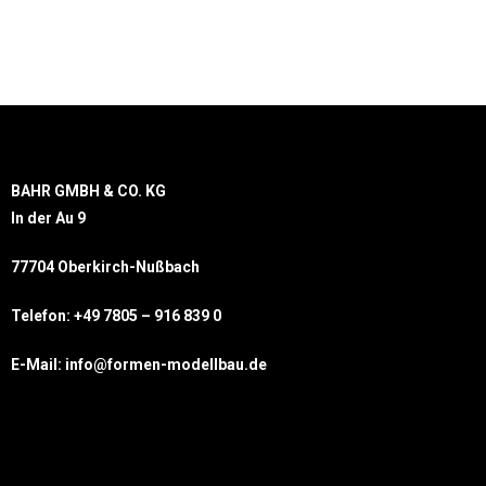
BAHR GMBH & CO. KG
In der Au 9
77704 Oberkirch-Nußbach
Telefon: +49 7805 – 916 839 0
E-Mail: info@formen-modellbau.de