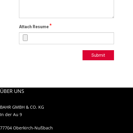
*
Attach Resume
Submit
ÜBER UNS
BAHR GMBH & CO. KG
In der Au 9
77704 Oberkirch-Nußbach