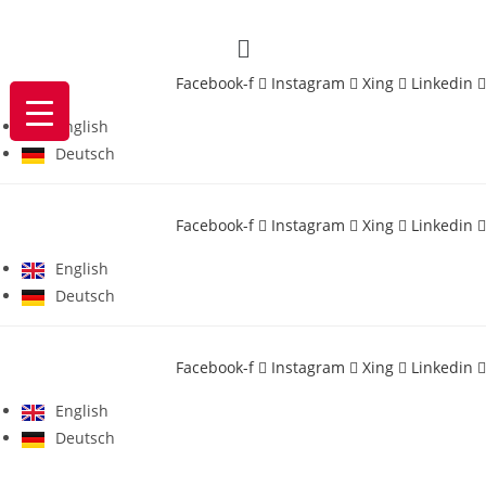
Zum
Menü
Inhalt
springen
Facebook-f
Instagram
Xing
Linkedin
English
Deutsch
Facebook-f
Instagram
Xing
Linkedin
English
Deutsch
Facebook-f
Instagram
Xing
Linkedin
English
Deutsch